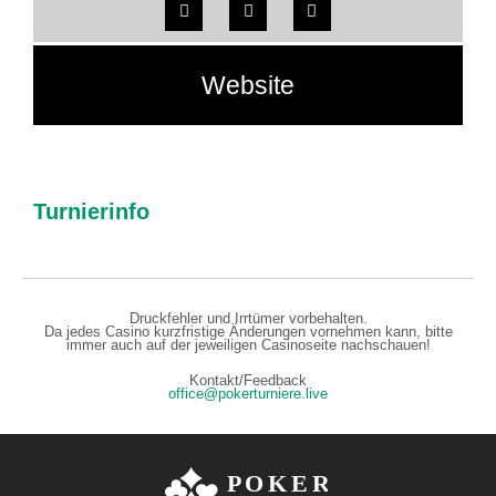
Website
Turnierinfo
Druckfehler und Irrtümer vorbehalten.
Da jedes Casino kurzfristige Änderungen vornehmen kann, bitte
immer auch auf der jeweiligen Casinoseite nachschauen!
Kontakt/Feedback
office@pokerturniere.live
POKER