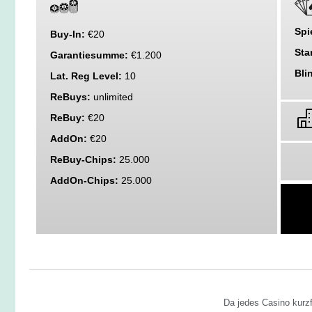
Spi
Buy-In:
€
20
Sta
Garantiesumme:
€
1.200
Bli
Lat. Reg Level:
10
ReBuys:
unlimited
ReBuy:
€
20
AddOn:
€
20
ReBuy-Chips:
25.000
AddOn-Chips:
25.000
Da jedes Casino kurz