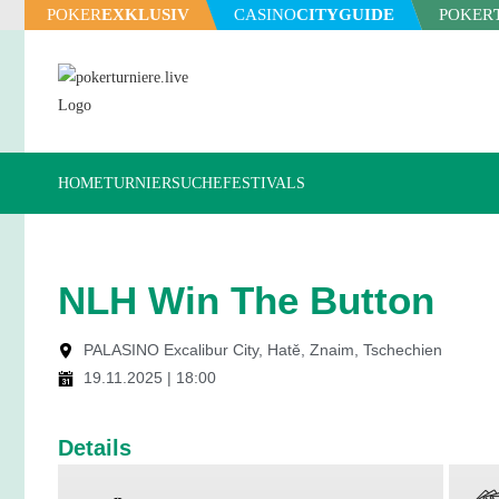
POKER
EXKLUSIV
CASINO
CITYGUIDE
POKER
HOME
TURNIERSUCHE
FESTIVALS
NLH Win The Button
PALASINO Excalibur City, Hatě, Znaim, Tschechien
19.11.2025 | 18:00
Details