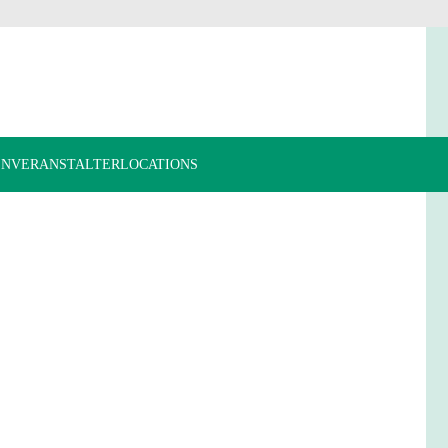
EN
VERANSTALTER
LOCATIONS