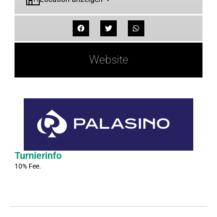
Website
Turnierinfo
10% Fee.