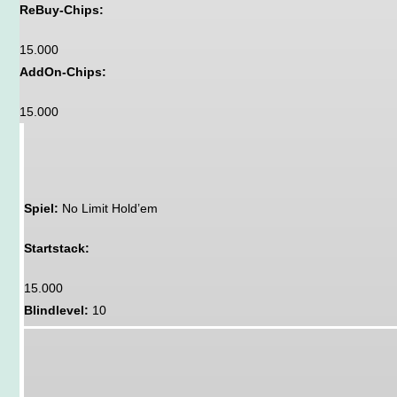
ReBuy-Chips:
15.000
AddOn-Chips:
15.000
Spiel:
No Limit Hold’em
Startstack:
15.000
Blindlevel:
10