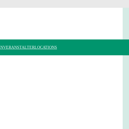
EN
VERANSTALTER
LOCATIONS