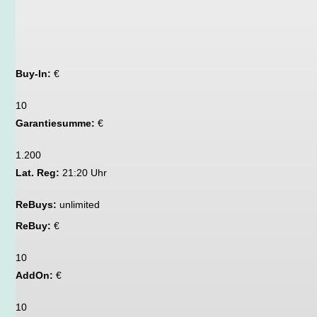
Buy-In:
€
10
Garantiesumme:
€
1.200
Lat. Reg:
21:20 Uhr
ReBuys:
unlimited
ReBuy:
€
10
AddOn:
€
10