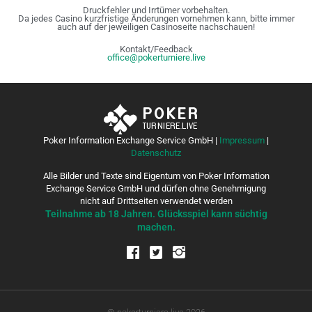
Druckfehler und Irrtümer vorbehalten.
Da jedes Casino kurzfristige Änderungen vornehmen kann, bitte immer
auch auf der jeweiligen Casinoseite nachschauen!
Kontakt/Feedback
office@pokerturniere.live
POKER
TURNIERE.LIVE
Poker Information Exchange Service GmbH |
Impressum
|
Datenschutz
Alle Bilder und Texte sind Eigentum von Poker Information
Exchange Service GmbH und dürfen ohne Genehmigung
nicht auf Drittseiten verwendet werden
Teilnahme ab 18 Jahren. Glücksspiel kann süchtig
machen.​