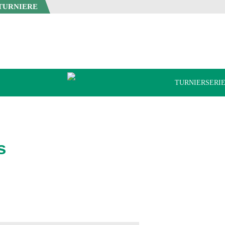
TURNIERE
TURNIERSERI
s