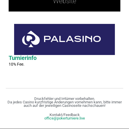
Website
Turnierinfo
10% Fee.
Druckfehler und Irrtümer vorbehalten.
Da jedes Casino kurzfristige Änderungen vornehmen kann, bitte immer
auch auf der jeweiligen Casinoseite nachschauen!
Kontakt/Feedback
office@pokerturniere.live