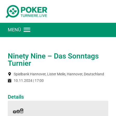
MENÜ
Ninety Nine – Das Sonntags
Turnier
Spielbank Hannover, Lister Meile, Hannover, Deutschland
10.11.2024 | 17:00
Details