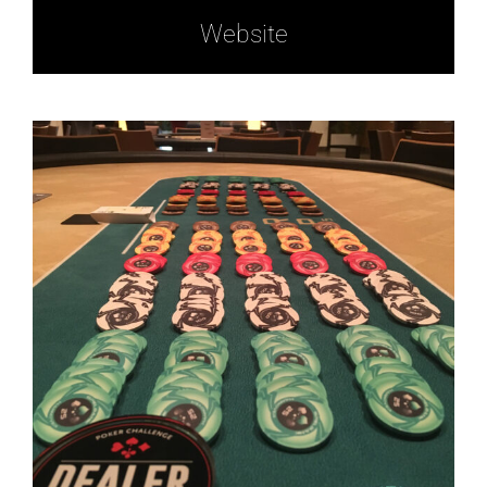
Website