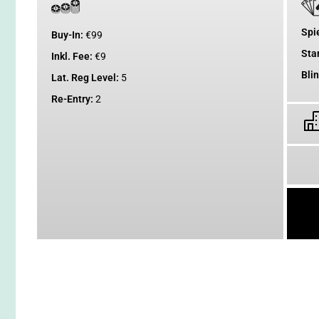
Spi
Buy-In:
€
99
Sta
Inkl. Fee:
€
9
Bli
Lat. Reg Level:
5
Re-Entry:
2