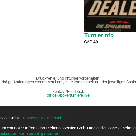
Turnierinfo
CAP 40.
Druckfehler und Irrtümer vorbehalten.
fristige Änderungen vornehmen kann, bitte immer auch auf der jeweiligen Cas
Kontakt/Feedback
office@pokerturniere.live
ervice GmbH |
Impressum
|
Datenschutz
gentum von Poker Information Exchange Service GmbH und dürfen ohne Genehmigu
ücksspiel kann süchtig machen.​