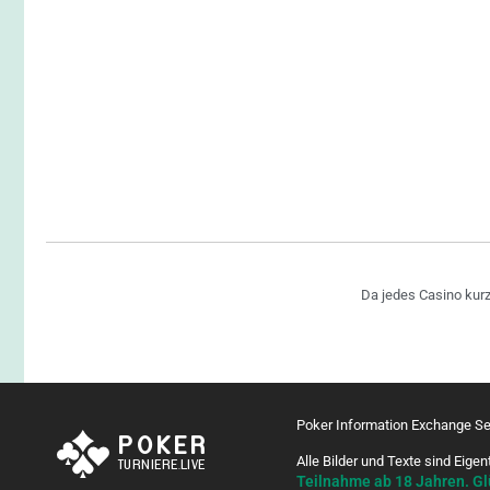
Da jedes Casino kurz
Poker Information Exchange S
POKER
Alle Bilder und Texte sind Ei
TURNIERE.LIVE
Teilnahme ab 18 Jahren. Gl