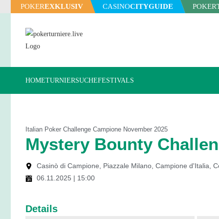
POKER
EXKLUSIV
CASINO
CITYGUIDE
POKER
HOME
TURNIERSUCHE
FESTIVALS
Italian Poker Challenge Campione November 2025
Mystery Bounty Challen
Casinò di Campione, Piazzale Milano, Campione d'Italia, C
06.11.2025 | 15:00
Details