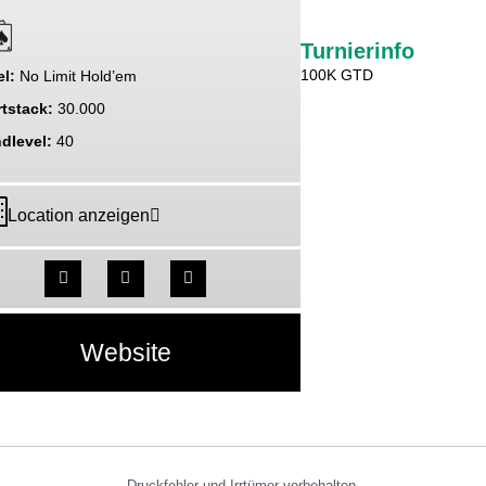
Turnierinfo
100K GTD
el:
No Limit Hold’em
rtstack:
30.000
ndlevel:
40
Location anzeigen
Website
Druckfehler und Irrtümer vorbehalten.