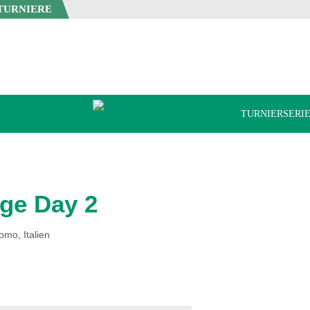
TURNIERE
TURNIERSERI
ge Day 2
omo, Italien