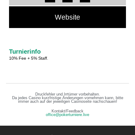
Website
Turnierinfo
10% Fee + 5% Staff.
Druckfehler und Irrtümer vorbehalten.
Da jedes Casino kurzfristige Änderungen vornehmen kann, bitte
immer auch auf der jeweiligen Casinoseite nachschauen!
Kontakt/Feedback
office@pokerturniere.live