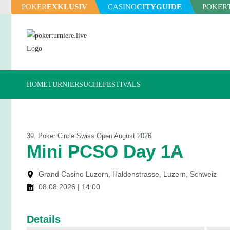
POKER
EXKLUSIV
CASINO
CITYGUIDE
POKER
HOME
TURNIERSUCHE
FESTIVALS
39. Poker Circle Swiss Open August 2026
Mini PCSO Day 1A
Grand Casino Luzern, Haldenstrasse, Luzern, Schweiz
08.08.2026 | 14:00
Details