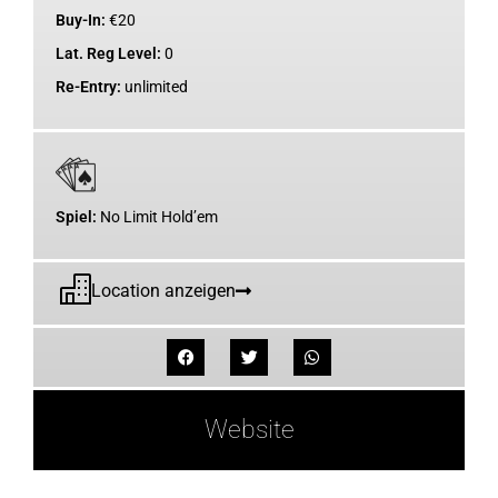
Buy-In:
€
20
Lat. Reg Level:
0
Re-Entry:
unlimited
Spiel:
No Limit Hold’em
Location anzeigen
Website