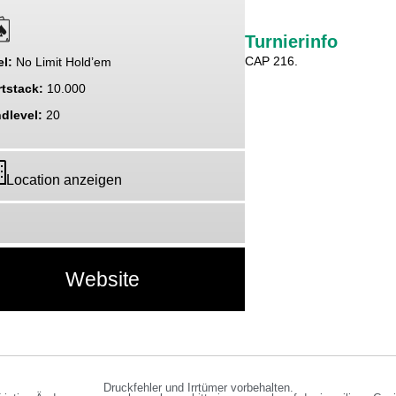
Turnierinfo
CAP 216.
el:
No Limit Hold’em
rtstack:
10.000
ndlevel:
20
Location anzeigen
Website
Druckfehler und Irrtümer vorbehalten.