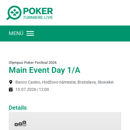
MENÜ
Olympus Poker Festival 2026
Main Event Day 1/A
Banco Casino, Hodžovo námestie, Bratislava, Slowakei
15.07.2026 | 12:00
Details