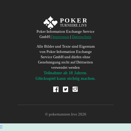
POKER
TURNIERE.LIVE
Poker Information Exchange Service
GmbH |
Impressum
|
Datenschutz
Alle Bilder und Texte sind Eigentum
von Poker Information Exchange
Service GmbH und dürfen ohne
Genehmigung nicht auf Drittseiten
verwendet werden
Teilnahme ab 18 Jahren.
Glücksspiel kann süchtig machen.​
© pokerturniere.live 2026