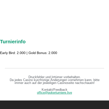
Turnierinfo
Early Bird: 2.000 | Gold Bonus: 2.000
Druckfehler und Irrtümer vorbehalten.
Da jedes Casino kurzfristige Änderungen vornehmen kann, bitte
immer auch auf der jeweiligen Casinoseite nachschauen!
Kontakt/Feedback
office@pokerturniere.live