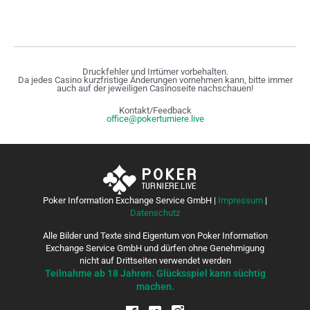
Druckfehler und Irrtümer vorbehalten.
Da jedes Casino kurzfristige Änderungen vornehmen kann, bitte immer
auch auf der jeweiligen Casinoseite nachschauen!
Kontakt/Feedback
office@pokerturniere.live
POKER
TURNIERE.LIVE
Poker Information Exchange Service GmbH |
Impressum
|
Datenschutz
Alle Bilder und Texte sind Eigentum von Poker Information
Exchange Service GmbH und dürfen ohne Genehmigung
nicht auf Drittseiten verwendet werden
Teilnahme ab 18 Jahren. Glücksspiel kann süchtig
machen.​