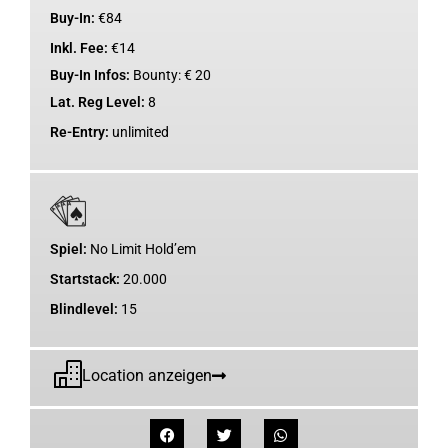
Buy-In:
€
84
Inkl. Fee:
€
14
Buy-In Infos:
Bounty: € 20
Lat. Reg Level:
8
Re-Entry:
unlimited
Spiel:
No Limit Hold’em
Startstack:
20.000
Blindlevel:
15
Location anzeigen