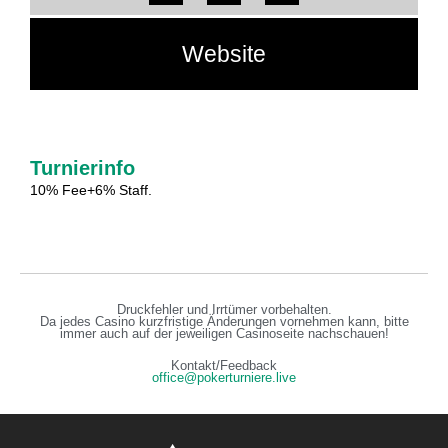
Website
Turnierinfo
10% Fee+6% Staff.
Druckfehler und Irrtümer vorbehalten.
Da jedes Casino kurzfristige Änderungen vornehmen kann, bitte
immer auch auf der jeweiligen Casinoseite nachschauen!
Kontakt/Feedback
office@pokerturniere.live