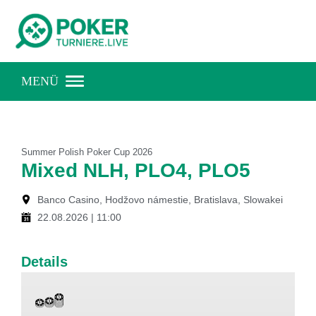
MENÜ
Summer Polish Poker Cup 2026
Mixed NLH, PLO4, PLO5
Banco Casino, Hodžovo námestie, Bratislava, Slowakei
22.08.2026 | 11:00
Details