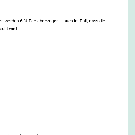
ren werden 6 % Fee abgezogen – auch im Fall, dass die
icht wird.