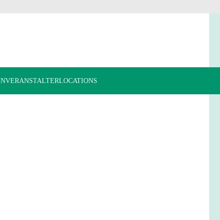
EN
VERANSTALTER
LOCATIONS