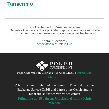
Turnierinfo
Druckfehler und Irrtümer vorbehalten.
Da jedes Casino kurzfristige Änderungen vornehmen kann, bitte
immer auch auf der jeweiligen Casinoseite nachschauen!
Kontakt/Feedback
office@pokerturniere.live
POKER
TURNIERE.LIVE
Poker Information Exchange Service GmbH |
Impressum
|
Datenschutz
Alle Bilder und Texte sind Eigentum von Poker Information
Exchange Service GmbH und dürfen ohne Genehmigung
nicht auf Drittseiten verwendet werden
Teilnahme ab 18 Jahren. Glücksspiel kann süchtig
machen.​