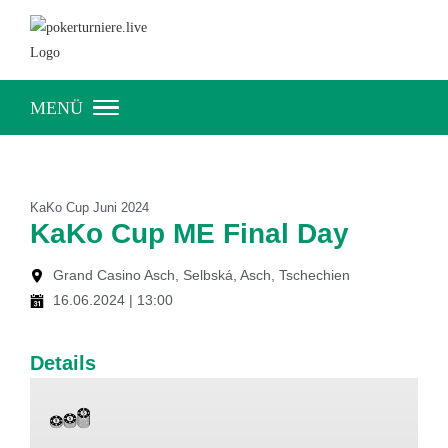
MENÜ
KaKo Cup Juni 2024
KaKo Cup ME Final Day
Grand Casino Asch, Selbská, Asch, Tschechien
16.06.2024 | 13:00
Details