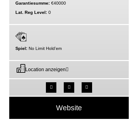
Garantiesumme:
€
40000
Lat. Reg Level:
0
Spiel:
No Limit Hold’em
Location anzeigen
Website