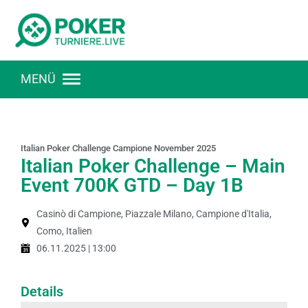
MENÜ
Italian Poker Challenge Campione November 2025
Italian Poker Challenge – Main
Event 700K GTD – Day 1B
Casinò di Campione, Piazzale Milano, Campione d'Italia,
Como, Italien
06.11.2025 | 13:00
Details