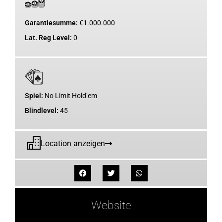
Garantiesumme:
€
1.000.000
Lat. Reg Level:
0
Spiel:
No Limit Hold’em
Blindlevel:
45
Location anzeigen
Website