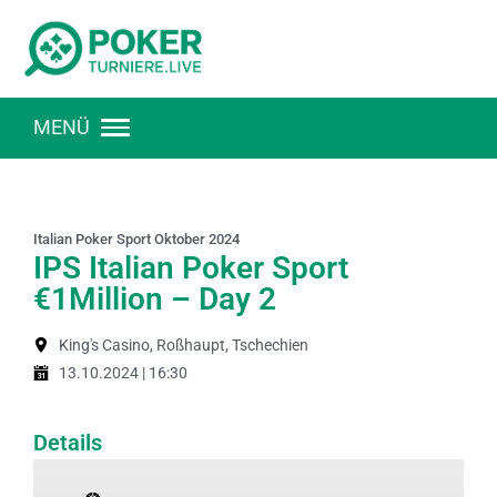
MENÜ
Italian Poker Sport Oktober 2024
IPS Italian Poker Sport
€1Million – Day 2
King's Casino, Roßhaupt, Tschechien
13.10.2024 | 16:30
Details