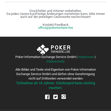
Druckfehler und Irrtümer vorbehalten.
Da jedes Casino kurzfristige Änderungen vornehmen kann, bitte immer
auch auf der jeweiligen Casinoseite nachschauen!
Kontakt/Feedback
office@pokerturniere.live
POKER
TURNIERE.LIVE
Poker Information Exchange Service GmbH |
Impressum
|
Datenschutz
Alle Bilder und Texte sind Eigentum von Poker Information
Exchange Service GmbH und dürfen ohne Genehmigung
nicht auf Drittseiten verwendet werden
Teilnahme ab 18 Jahren. Glücksspiel kann süchtig
machen.​