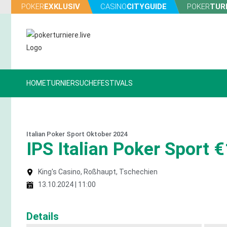
POKER
EXKLUSIV
CASINO
CITYGUIDE
POKER
TUR
HOME
TURNIERSUCHE
FESTIVALS
Italian Poker Sport Oktober 2024
IPS Italian Poker Sport €
King's Casino, Roßhaupt, Tschechien
13.10.2024 | 11:00
Details