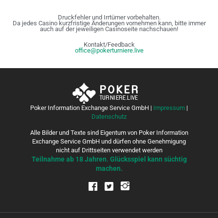
Druckfehler und Irrtümer vorbehalten.
Da jedes Casino kurzfristige Änderungen vornehmen kann, bitte immer
auch auf der jeweiligen Casinoseite nachschauen!
Kontakt/Feedback
office@pokerturniere.live
POKER
TURNIERE.LIVE
Poker Information Exchange Service GmbH |
Impressum
|
Datenschutz
Alle Bilder und Texte sind Eigentum von Poker Information
Exchange Service GmbH und dürfen ohne Genehmigung
nicht auf Drittseiten verwendet werden
Teilnahme ab 18 Jahren. Glücksspiel kann süchtig
machen.​