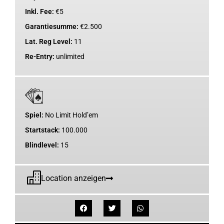
Inkl. Fee:
€
5
Garantiesumme:
€
2.500
Lat. Reg Level:
11
Re-Entry:
unlimited
Spiel:
No Limit Hold’em
Startstack:
100.000
Blindlevel:
15
Location anzeigen