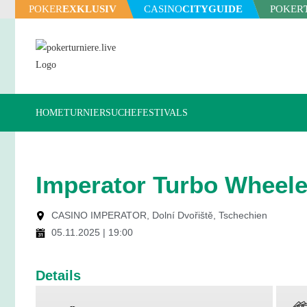
POKER
EXKLUSIV
CASINO
CITYGUIDE
POKER
HOME
TURNIERSUCHE
FESTIVALS
Imperator Turbo Wheele
CASINO IMPERATOR, Dolní Dvořiště, Tschechien
05.11.2025 | 19:00
Details