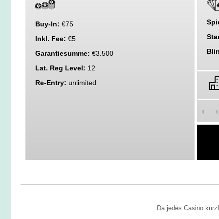
Spi
Buy-In:
€
75
Sta
Inkl. Fee:
€
5
Bli
Garantiesumme:
€
3.500
Lat. Reg Level:
12
Re-Entry:
unlimited
Da jedes Casino kurz