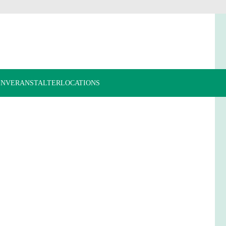
EN
VERANSTALTER
LOCATIONS