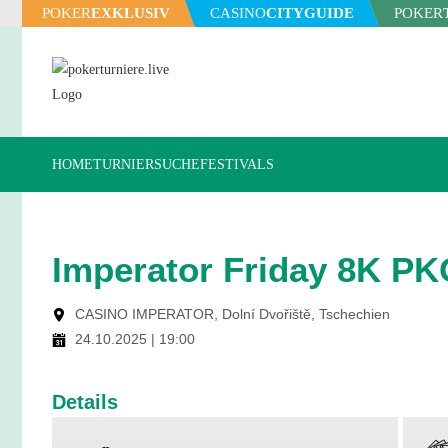
POKER
EXKLUSIV
CASINO
CITYGUIDE
POKER
HOME
TURNIERSUCHE
FESTIVALS
Imperator Friday 8K PK
CASINO IMPERATOR, Dolní Dvořiště, Tschechien
24.10.2025 | 19:00
Details