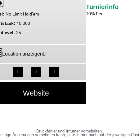
Turnierinfo
10% Fee.
el:
No Limit Hold’em
rtstack:
40.000
ndlevel:
25
Location anzeigen
Website
Druckfehler und Irrtümer vorbehalten.
fristige Änderungen vornehmen kann, bitte immer auch auf der jeweiligen Cas