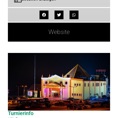
Website
Turnierinfo