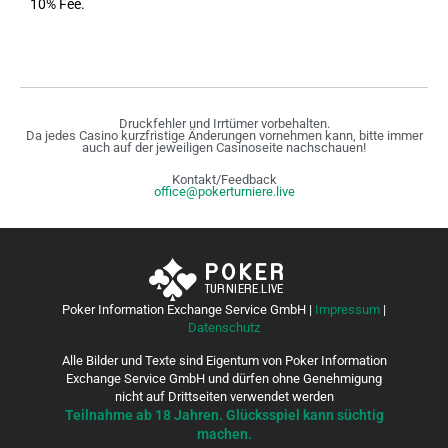
10% Fee.
Druckfehler und Irrtümer vorbehalten.
Da jedes Casino kurzfristige Änderungen vornehmen kann, bitte immer
auch auf der jeweiligen Casinoseite nachschauen!
Kontakt/Feedback
office@pokerturniere.live
POKER
TURNIERE.LIVE
Poker Information Exchange Service GmbH |
Impressum
|
Datenschutz
Alle Bilder und Texte sind Eigentum von Poker Information
Exchange Service GmbH und dürfen ohne Genehmigung
nicht auf Drittseiten verwendet werden
Teilnahme ab 18 Jahren. Glücksspiel kann süchtig
machen.​