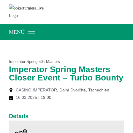
MENÜ
Imperator Spring 50k Masters
Imperator Spring Masters
Closer Event – Turbo Bounty
CASINO IMPERATOR, Dolní Dvořiště, Tschechien
16.03.2025 | 19:00
Details