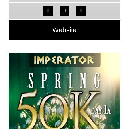
Website