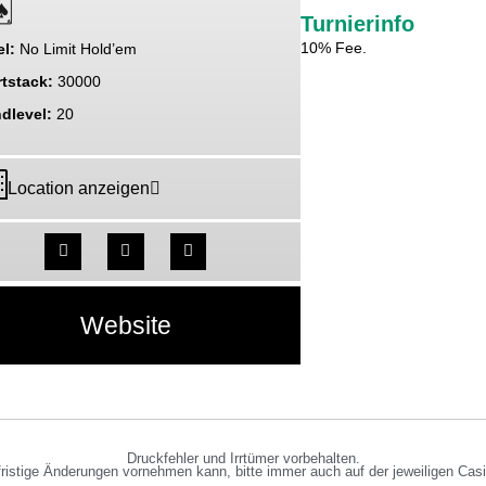
Turnierinfo
10% Fee.
el:
No Limit Hold’em
rtstack:
30000
ndlevel:
20
Location anzeigen
Website
Druckfehler und Irrtümer vorbehalten.
fristige Änderungen vornehmen kann, bitte immer auch auf der jeweiligen Cas