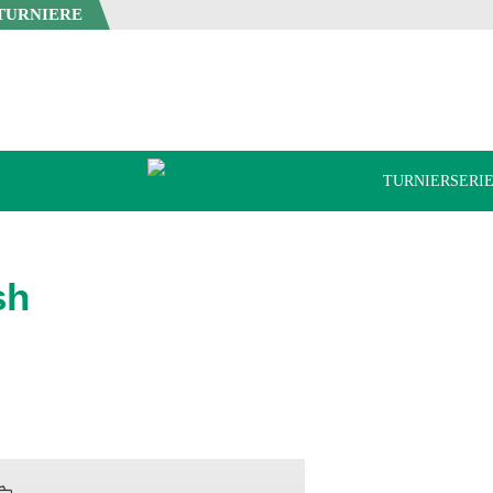
TURNIERE
TURNIERSERI
sh