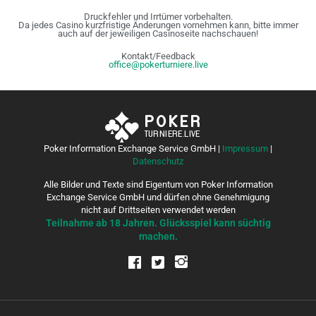
Druckfehler und Irrtümer vorbehalten.
Da jedes Casino kurzfristige Änderungen vornehmen kann, bitte immer
auch auf der jeweiligen Casinoseite nachschauen!
Kontakt/Feedback
office@pokerturniere.live
POKER
TURNIERE.LIVE
Poker Information Exchange Service GmbH |
Impressum
|
Datenschutz
Alle Bilder und Texte sind Eigentum von Poker Information
Exchange Service GmbH und dürfen ohne Genehmigung
nicht auf Drittseiten verwendet werden
Teilnahme ab 18 Jahren. Glücksspiel kann süchtig
machen.​