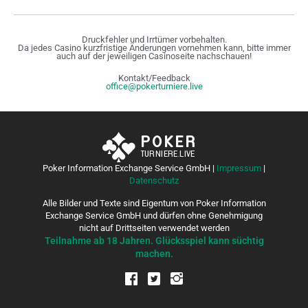
Druckfehler und Irrtümer vorbehalten.
Da jedes Casino kurzfristige Änderungen vornehmen kann, bitte immer
auch auf der jeweiligen Casinoseite nachschauen!
Kontakt/Feedback
office@pokerturniere.live
POKER
TURNIERE.LIVE
Poker Information Exchange Service GmbH |
Impressum
|
Datenschutz
Alle Bilder und Texte sind Eigentum von Poker Information
Exchange Service GmbH und dürfen ohne Genehmigung
nicht auf Drittseiten verwendet werden
Teilnahme ab 18 Jahren. Glücksspiel kann süchtig
machen.​