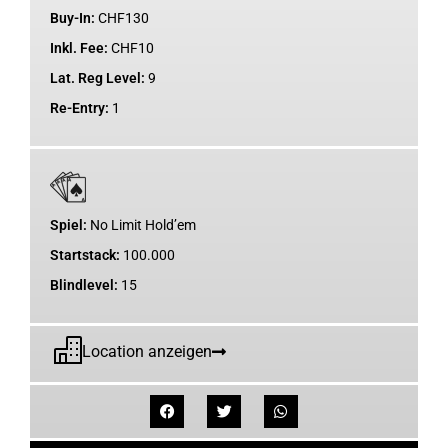
Buy-In:
CHF
130
Inkl. Fee:
CHF
10
Lat. Reg Level:
9
Re-Entry:
1
Spiel:
No Limit Hold’em
Startstack:
100.000
Blindlevel:
15
Location anzeigen