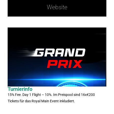
Website
Turnierinfo
15% Fee. Day 1 Flight – 10%. Im Preispool sind 16x€200
Tickets für das Royal Main Event inkludiert.