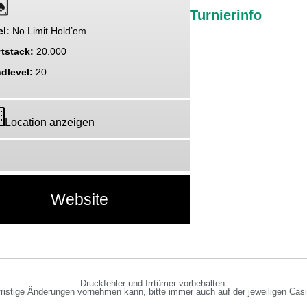
Turnierinfo
el:
No Limit Hold’em
rtstack:
20.000
ndlevel:
20
Location anzeigen
Website
Druckfehler und Irrtümer vorbehalten.
fristige Änderungen vornehmen kann, bitte immer auch auf der jeweiligen Cas