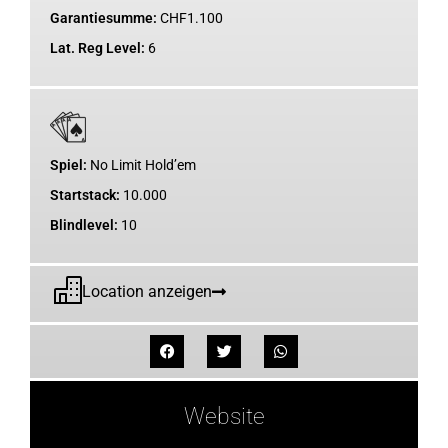
Garantiesumme:
CHF
1.100
Lat. Reg Level:
6
Spiel:
No Limit Hold’em
Startstack:
10.000
Blindlevel:
10
Location anzeigen
Website