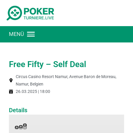
MENÜ
Free Fifty – Self Deal
Circus Casino Resort Namur, Avenue Baron de Moreau,
Namur, Belgien
26.03.2025 | 18:00
Details