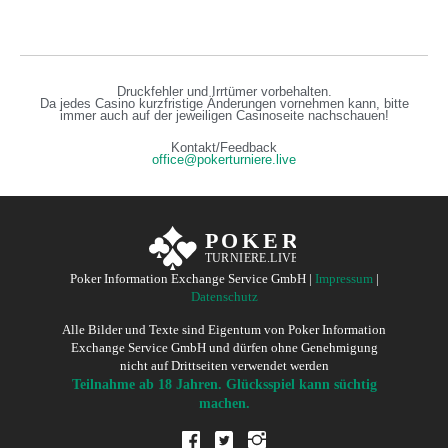
Druckfehler und Irrtümer vorbehalten.
Da jedes Casino kurzfristige Änderungen vornehmen kann, bitte
immer auch auf der jeweiligen Casinoseite nachschauen!
Kontakt/Feedback
office@pokerturniere.live
POKER
TURNIERE.LIVE
Poker Information Exchange Service GmbH |
Impressum
|
Datenschutz
Alle Bilder und Texte sind Eigentum von Poker Information
Exchange Service GmbH und dürfen ohne Genehmigung
nicht auf Drittseiten verwendet werden
Teilnahme ab 18 Jahren. Glücksspiel kann süchtig
machen.​