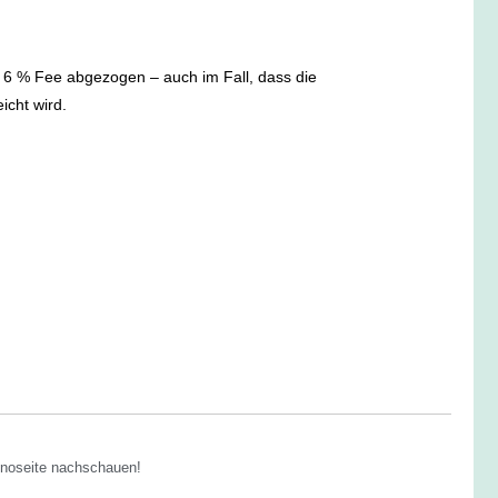
n 6 % Fee abgezogen – auch im Fall, dass die
icht wird.
inoseite nachschauen!