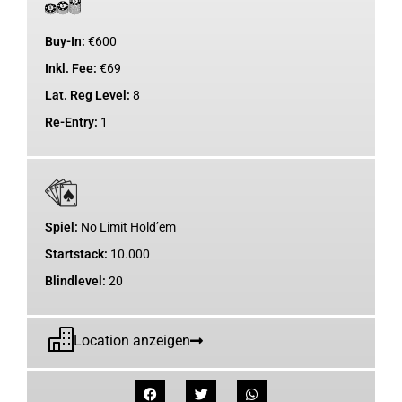
Buy-In:
€
600
Inkl. Fee:
€
69
Lat. Reg Level:
8
Re-Entry:
1
Spiel:
No Limit Hold’em
Startstack:
10.000
Blindlevel:
20
Location anzeigen