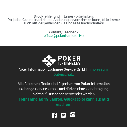
Druckfehler und Irrtümer vorbehalten.
Da jedes Casino kurzfristige Änderungen vornehmen kann, bitte immer
auch auf der jeweiligen Casinoseite nachschauen!
Kontakt/Feedback
office@pokerturniere.live
POKER
TURNIERE.LIVE
Poker Information Exchange Service GmbH |
Impressum
|
Datenschutz
Alle Bilder und Texte sind Eigentum von Poker Information
Exchange Service GmbH und dürfen ohne Genehmigung
nicht auf Drittseiten verwendet werden
Teilnahme ab 18 Jahren. Glücksspiel kann süchtig
machen.​