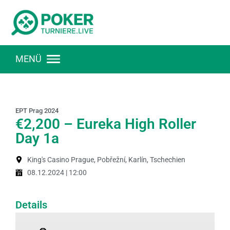
MENÜ
EPT Prag 2024
€2,200 – Eureka High Roller
Day 1a
King's Casino Prague, Pobřežní, Karlín, Tschechien
08.12.2024 | 12:00
Details