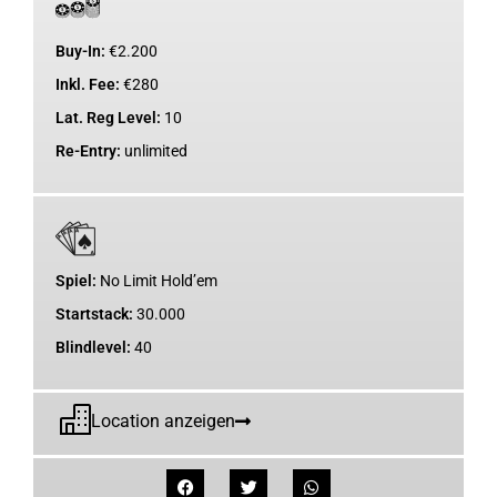
Buy-In:
€
2.200
Inkl. Fee:
€
280
Lat. Reg Level:
10
Re-Entry:
unlimited
Spiel:
No Limit Hold’em
Startstack:
30.000
Blindlevel:
40
Location anzeigen