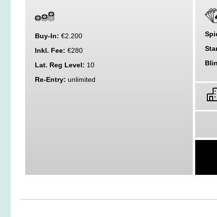
Spi
Buy-In:
€
2.200
Sta
Inkl. Fee:
€
280
Bli
Lat. Reg Level:
10
Re-Entry:
unlimited