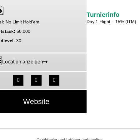
Turnierinfo
Day 1 Flight – 15% (ITM).
el:
No Limit Hold’em
rtstack:
50.000
ndlevel:
30
Location anzeigen
Website
Druckfehler und Irrtümer vorbehalten.