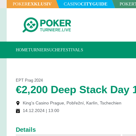
POKER
EXKLUSIV
CASINO
CITYGUIDE
POKER
HOME
TURNIERSUCHE
FESTIVALS
EPT Prag 2024
€2,200 Deep Stack Day 
King's Casino Prague, Pobřežní, Karlín, Tschechien
14.12.2024 | 13:00
Details