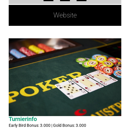
Website
Turnierinfo
Early Bird Bonus: 3.000 | Gold Bonus: 3.000