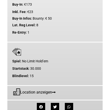
Buy-In:
€
173
Inkl. Fee:
€
23
Buy-In Infos:
Bounty: € 50
Lat. Reg Level:
8
Re-Entry:
1
Spiel:
No Limit Hold’em
Startstack:
30.000
Blindlevel:
15
Location anzeigen