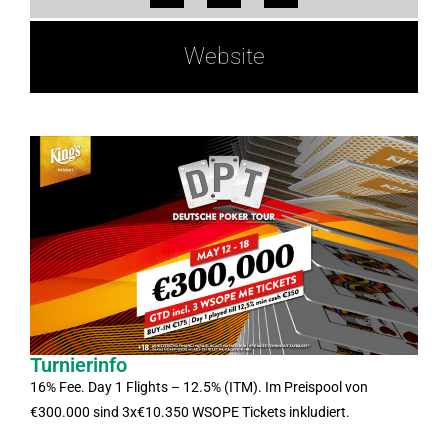
Website
Turnierinfo
16% Fee. Day 1 Flights – 12.5% (ITM). Im Preispool von
€300.000 sind 3x€10.350 WSOPE Tickets inkludiert.