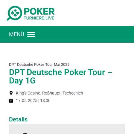
MENÜ
DPT Deutsche Poker Tour Mai 2025
DPT Deutsche Poker Tour –
Day 1G
King's Casino, Roßhaupt, Tschechien
17.05.2025 | 18:00
Details