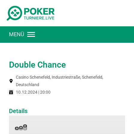
MENÜ
Double Chance
Casino Schenefeld, Industriestraße, Schenefeld,
Deutschland
10.12.2024 | 20:00
Details