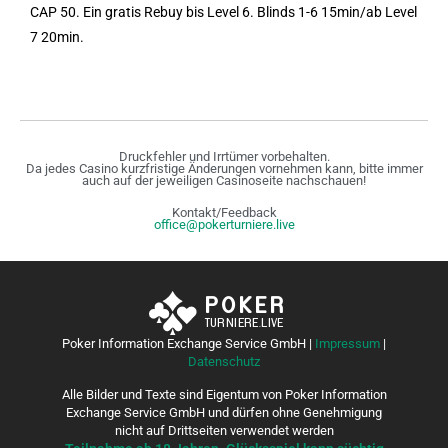
CAP 50. Ein gratis Rebuy bis Level 6. Blinds 1-6 15min/ab Level
7 20min.
Druckfehler und Irrtümer vorbehalten.
Da jedes Casino kurzfristige Änderungen vornehmen kann, bitte immer
auch auf der jeweiligen Casinoseite nachschauen!
Kontakt/Feedback
office@pokerturniere.live
POKER
TURNIERE.LIVE
Poker Information Exchange Service GmbH |
Impressum
|
Datenschutz
Alle Bilder und Texte sind Eigentum von Poker Information
Exchange Service GmbH und dürfen ohne Genehmigung
nicht auf Drittseiten verwendet werden