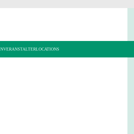
EN
VERANSTALTER
LOCATIONS