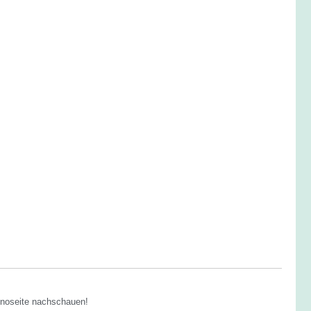
inoseite nachschauen!