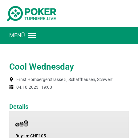
MENÜ
Cool Wednesday
Ernst Hombergerstrasse 5, Schaffhausen, Schweiz
04.10.2023 | 19:00
Details
Buy-In:
CHF
105