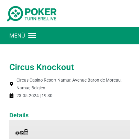
MENÜ
Circus Knockout
Circus Casino Resort Namur, Avenue Baron de Moreau,
Namur, Belgien
23.05.2024 | 19:30
Details