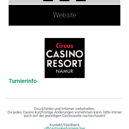
Website
Turnierinfo
Druckfehler und Irrtümer vorbehalten.
Da jedes Casino kurzfristige Änderungen vornehmen kann, bitte immer
auch auf der jeweiligen Casinoseite nachschauen!
Kontakt/Feedback
office@pokerturniere.live