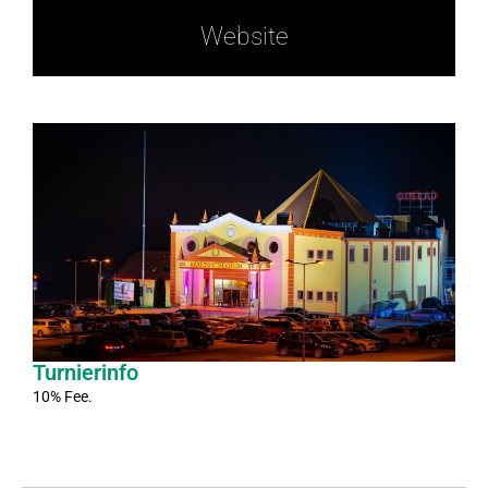
Website
Turnierinfo
10% Fee.