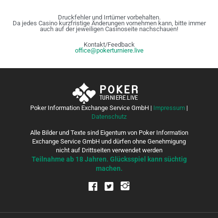
Druckfehler und Irrtümer vorbehalten.
Da jedes Casino kurzfristige Änderungen vornehmen kann, bitte immer
auch auf der jeweiligen Casinoseite nachschauen!
Kontakt/Feedback
office@pokerturniere.live
POKER
TURNIERE.LIVE
Poker Information Exchange Service GmbH |
Impressum
|
Datenschutz
Alle Bilder und Texte sind Eigentum von Poker Information
Exchange Service GmbH und dürfen ohne Genehmigung
nicht auf Drittseiten verwendet werden
Teilnahme ab 18 Jahren. Glücksspiel kann süchtig
machen.​