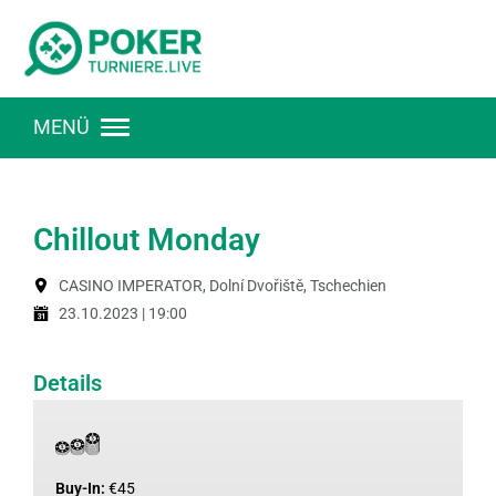
MENÜ
Chillout Monday
CASINO IMPERATOR, Dolní Dvořiště, Tschechien
23.10.2023 | 19:00
Details
Buy-In:
€
45