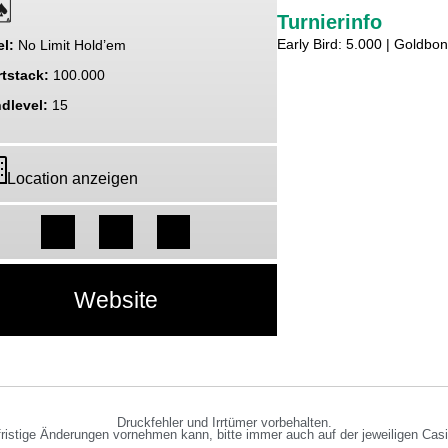
Turnierinfo
Early Bird: 5.000 | Goldbo
el:
No Limit Hold’em
rtstack:
100.000
ndlevel:
15
Location anzeigen
Website
Druckfehler und Irrtümer vorbehalten.
fristige Änderungen vornehmen kann, bitte immer auch auf der jeweiligen Cas