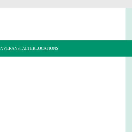
EN
VERANSTALTER
LOCATIONS