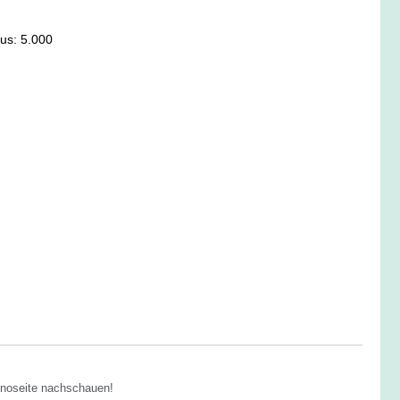
nus: 5.000
inoseite nachschauen!