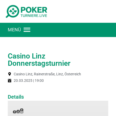
MENÜ
Casino Linz
Donnerstagsturnier
Casino Linz, Rainerstraße, Linz, Österreich
20.03.2025 | 19:00
Details